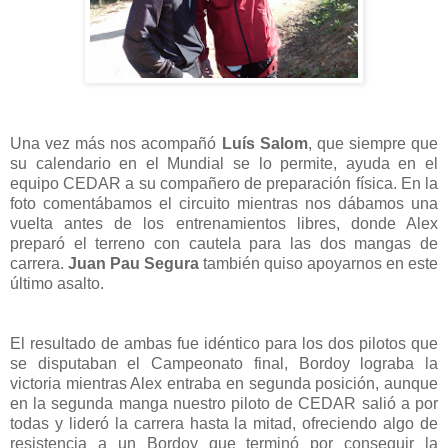
Una vez más nos acompañó
Luís Salom
, que siempre que
su calendario en el Mundial se lo permite, ayuda en el
equipo CEDAR a su compañero de preparación física. En la
foto comentábamos el circuito mientras nos dábamos una
vuelta antes de los entrenamientos libres, donde Alex
preparó el terreno con cautela para las dos mangas de
carrera.
Juan Pau Segura
también quiso apoyarnos en este
último asalto.
El resultado de ambas fue idéntico para los dos pilotos que
se disputaban el Campeonato final, Bordoy lograba la
victoria mientras Alex entraba en segunda posición, aunque
en la segunda manga nuestro piloto de CEDAR salió a por
todas y lideró la carrera hasta la mitad, ofreciendo algo de
resistencia a un Bordoy que terminó por conseguir la