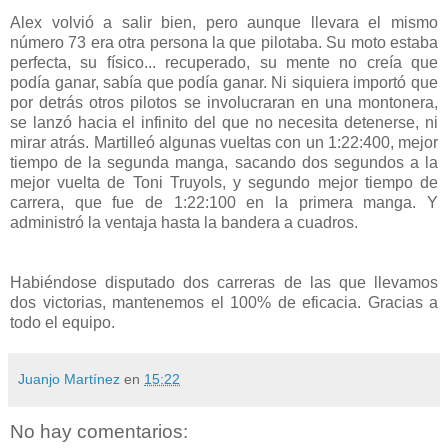
Alex volvió a salir bien, pero aunque llevara el mismo
número 73 era otra persona la que pilotaba. Su moto estaba
perfecta, su físico... recuperado, su mente no creía que
podía ganar, sabía que podía ganar. Ni siquiera importó que
por detrás otros pilotos se involucraran en una montonera,
se lanzó hacia el infinito del que no necesita detenerse, ni
mirar atrás. Martilleó algunas vueltas con un 1:22:400, mejor
tiempo de la segunda manga, sacando dos segundos a la
mejor vuelta de Toni Truyols, y segundo mejor tiempo de
carrera, que fue de 1:22:100 en la primera manga. Y
administró la ventaja hasta la bandera a cuadros.
Habiéndose disputado dos carreras de las que llevamos
dos victorias, mantenemos el 100% de eficacia. Gracias a
todo el equipo.
Juanjo Martínez
en
15:22
No hay comentarios: