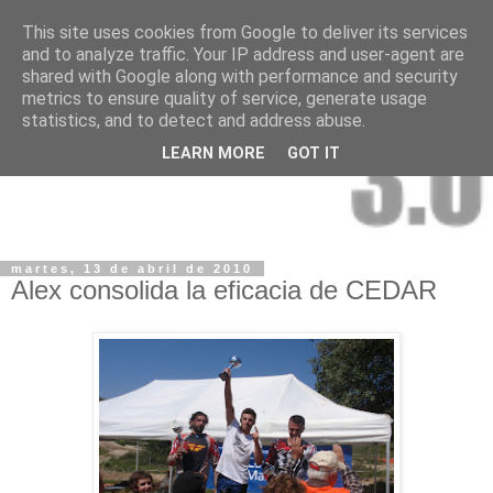
This site uses cookies from Google to deliver its services
and to analyze traffic. Your IP address and user-agent are
shared with Google along with performance and security
metrics to ensure quality of service, generate usage
statistics, and to detect and address abuse.
LEARN MORE
GOT IT
martes, 13 de abril de 2010
Alex consolida la eficacia de CEDAR